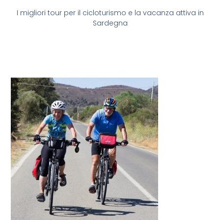
I migliori tour per il cicloturismo e la vacanza attiva in
Sardegna
We value your privacy
We use cookies to enhance your browsing experience,
serve personalised ads or content, and analyse our traffic.
By clicking "Accept All", you consent to our use of cookies.
Customise
Reject All
Accept All