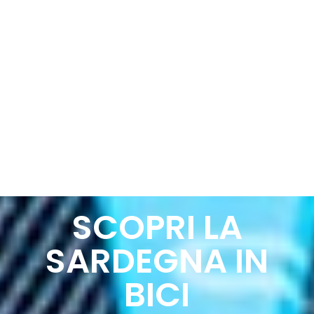
SCOPRI LA
SARDEGNA IN
BICI