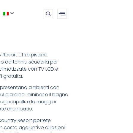
 Resort offre piscina
o da tennis, scuderia per
climatizzate con TV LCD e
 gratuita.
 presentano ambienti con
 sul giardino, minibar e il bagno
iugacapelli, e la maggior
te di un patio.
Country Resort potrete
n costo aggiuntivo di lezioni