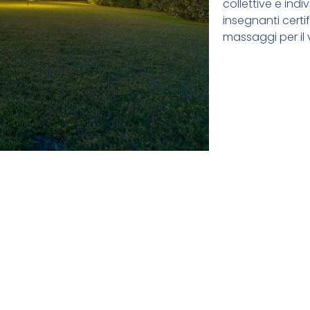
collettive e ind
insegnanti certifi
massaggi per il v