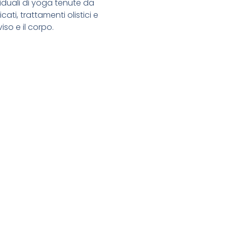
ividuali di yoga tenute da
cati, trattamenti olistici e
iso e il corpo.