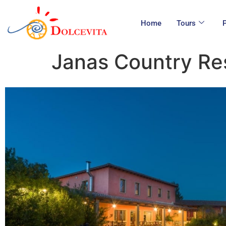
Home
Tours
Janas Country Re