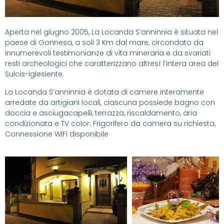
Aperta nel giugno 2005, La Locanda S’anninnia è situata nel
paese di Gonnesa, a soli 3 Km dal mare, circondato da
innumerevoli testimonianze di vita mineraria e da svariati
resti archeologici che caratterizzano altresì l’intera area del
Sulcis-Iglesiente.
La Locanda S’anninnia è dotata di camere interamente
arredate da artigiani locali, ciascuna possiede bagno con
doccia e asciugacapelli, terrazza, riscaldamento, aria
condizionata e TV color. Frigorifero da camera su richiesta.
Connessione WIFI disponibile