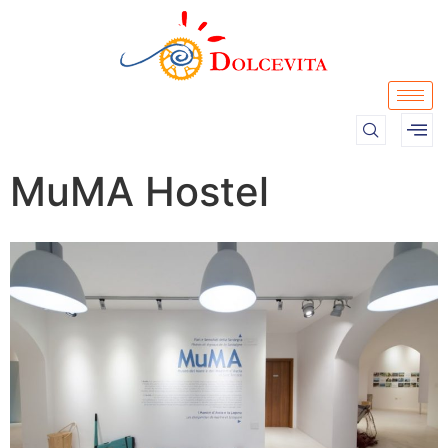
MuMA Hostel