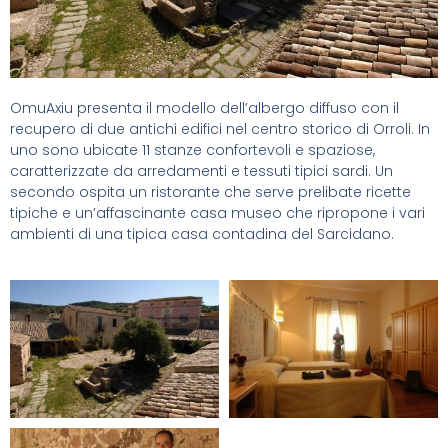
OmuAxiu presenta il modello dell’albergo diffuso con il
recupero di due antichi edifici nel centro storico di Orroli. In
uno sono ubicate 11 stanze confortevoli e spaziose,
caratterizzate da arredamenti e tessuti tipici sardi. Un
secondo ospita un ristorante che serve prelibate ricette
tipiche e un’affascinante casa museo che ripropone i vari
ambienti di una tipica casa contadina del Sarcidano.