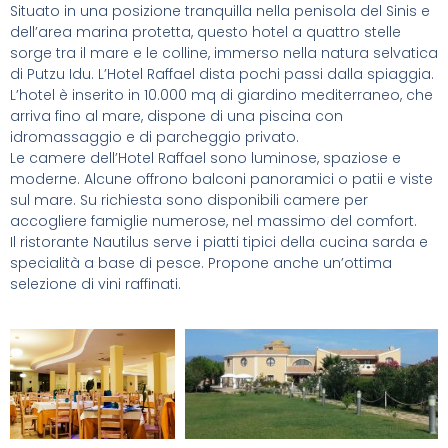
Situato in una posizione tranquilla nella penisola del Sinis e
dell’area marina protetta, questo hotel a quattro stelle
sorge tra il mare e le colline, immerso nella natura selvatica
di Putzu Idu. L’Hotel Raffael dista pochi passi dalla spiaggia.
L’hotel è inserito in 10.000 mq di giardino mediterraneo, che
arriva fino al mare, dispone di una piscina con
idromassaggio e di parcheggio privato.
Le camere dell’Hotel Raffael sono luminose, spaziose e
moderne. Alcune offrono balconi panoramici o patii e viste
sul mare. Su richiesta sono disponibili camere per
accogliere famiglie numerose, nel massimo del comfort.
Il ristorante Nautilus serve i piatti tipici della cucina sarda e
specialità a base di pesce. Propone anche un’ottima
selezione di vini raffinati.