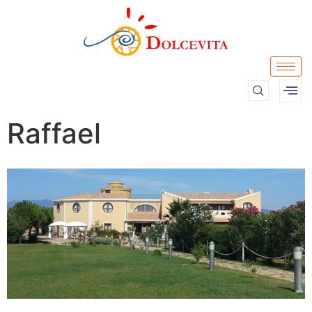
Raffael