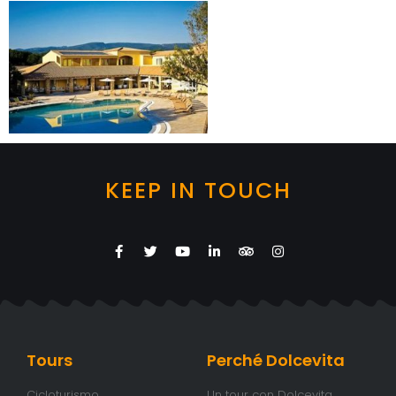
KEEP IN TOUCH
Tours
Perché Dolcevita
Cicloturismo
Un tour con Dolcevita