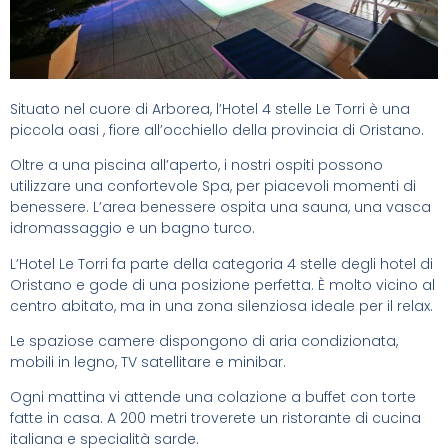
Situato nel cuore di Arborea, l’Hotel 4 stelle Le Torri è una
piccola oasi , fiore all’occhiello della provincia di Oristano.
Oltre a una piscina all’aperto, i nostri ospiti possono
utilizzare una confortevole Spa, per piacevoli momenti di
benessere. L’area benessere ospita una sauna, una vasca
idromassaggio e un bagno turco.
L’Hotel Le Torri fa parte della categoria 4 stelle degli hotel di
Oristano e gode di una posizione perfetta. È molto vicino al
centro abitato, ma in una zona silenziosa ideale per il relax.
Le spaziose camere dispongono di aria condizionata,
mobili in legno, TV satellitare e minibar.
Ogni mattina vi attende una colazione a buffet con torte
fatte in casa. A 200 metri troverete un ristorante di cucina
italiana e specialità sarde.