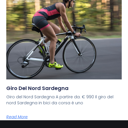
Giro Del Nord Sardegna
Giro del Nord Sardegna A partire da: € 990 Il giro del
nord Sardegna in bici da corsa è uno
Read More