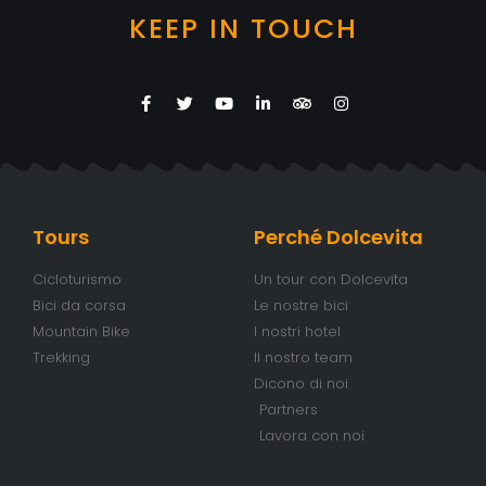
KEEP IN TOUCH
Tours
Perché Dolcevita
Cicloturismo
Un tour con Dolcevita
Bici da corsa
Le nostre bici
Mountain Bike
I nostri hotel
Trekking
Il nostro team
Dicono di noi
Partners
Lavora con noi